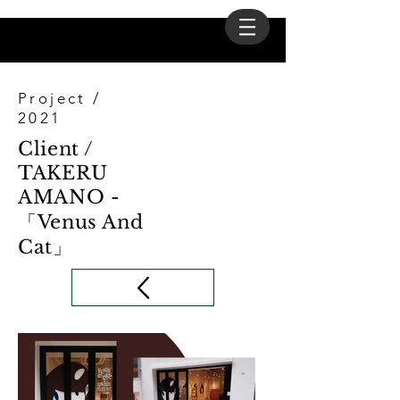
Project /
2021
Client /
TAKERU
AMANO -
「Venus And
Cat」